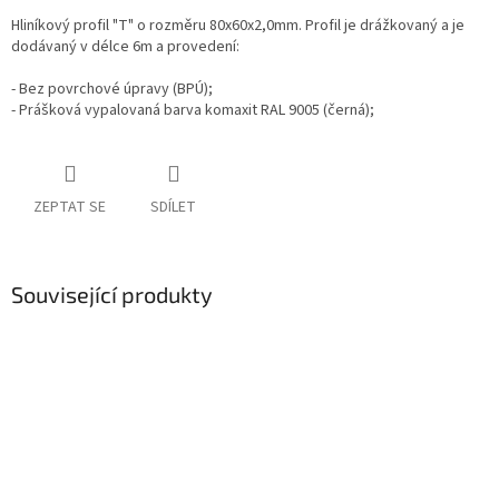
Hliníkový profil "T" o rozměru 80x60x2,0mm. Profil je drážkovaný a je
dodávaný v délce 6m a provedení:
- Bez povrchové úpravy (BPÚ);
- Prášková vypalovaná barva komaxit RAL 9005 (černá);
ZEPTAT SE
SDÍLET
Související produkty