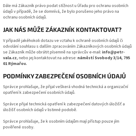
Dále má Zákazník právo podat stížnost u Úřadu pro ochranu osobních
údajů v případě, že se domnívá, že bylo porušeno jeho právo na
ochranu osobních údajů.
JAK NÁS MŮŽE ZÁKAZNÍK KONTAKTOVAT?
V případě jakéhokoli dotazu ve vztahu k ochraně osobních údajů či
odvolání souhlasu s dalším zpracováním Zákazníkových osobních údajů
se Zákazník může obrátit písemně na správcův e-mail:
info@petr-
vala.cz
, nebo jej kontaktovat na adrese:
náměstí Svobody 3/14, 795
01 Rýmařov.
PODMÍNKY ZABEZPEČENÍ OSOBNÍCH ÚDAJŮ
Správce prohlašuje, že přijal veškerá vhodná technická a organizační
opatření k zabezpečení osobních údajů.
Správce přijal technická opatření k zabezpečení datových úložišť a
úložišť osobních údajů v listinné podobě.
Správce prohlašuje, že k osobním údajům mají přístup pouze jím
pověřené osoby.