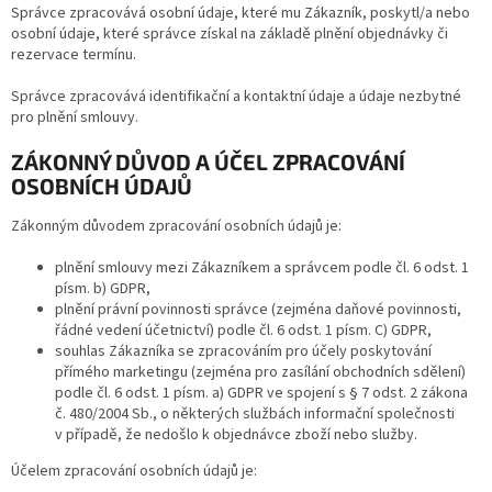
Správce zpracovává osobní údaje, které mu Zákazník, poskytl/a nebo
osobní údaje, které správce získal na základě plnění objednávky či
rezervace termínu.
Správce zpracovává identifikační a kontaktní údaje a údaje nezbytné
pro plnění smlouvy.
ZÁKONNÝ DŮVOD A ÚČEL ZPRACOVÁNÍ
OSOBNÍCH ÚDAJŮ
Zákonným důvodem zpracování osobních údajů je:
plnění smlouvy mezi Zákazníkem a správcem podle čl. 6 odst. 1
písm. b) GDPR,
plnění právní povinnosti správce (zejména daňové povinnosti,
řádné vedení účetnictví) podle čl. 6 odst. 1 písm. C) GDPR,
souhlas Zákazníka se zpracováním pro účely poskytování
přímého marketingu (zejména pro zasílání obchodních sdělení)
podle čl. 6 odst. 1 písm. a) GDPR ve spojení s § 7 odst. 2 zákona
č. 480/2004 Sb., o některých službách informační společnosti
v případě, že nedošlo k objednávce zboží nebo služby.
Účelem zpracování osobních údajů je: