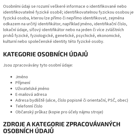
Osobními údaji se rozumí veškeré informace o identifikované nebo
identifikovatelné fyzické osobě; identifikovatelnou fyzickou osobou je
fyzická osoba, kterou lze přímo či nepřímo identifikovat, zejména
odkazem na určitý identifikátor, například jméno, identifikační číslo,
lokační údaje, síťový identifikátor nebo na jeden či více zvláštních
prvků fyzické, fyziologické, genetické, psychické, ekonomické,
kulturní nebo společenské identity této fyzické osoby.
KATEGORIE OSOBNÍCH ÚDAJŮ
Jsou zpracovávány tyto osobní údaje:
Jméno
Příjmení
Uživatelské jméno
E-mailová adresa
Adresa bydliště (ulice, číslo popisné či orientační, PSČ, obec)
Telefonní číslo
Občanský průkaz (kopie pro účely nájmu stroje)
ZDROJE A KATEGORIE ZPRACOVÁVANÝCH
OSOBNÍCH ÚDAJŮ