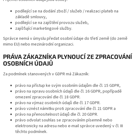
podílející se na dodání zboží / služeb / realizaci plateb na
základě smlouvy,
podílející se na zajištění provozu služeb,
zajišťující marketingové služby.
Správce nemá v úmyslu předat osobní údaje do třetí země (do země
mimo EU) nebo mezinárodní organizaci.
PRÁVA ZÁKAZNÍKA PLYNOUCÍ ZE ZPRACOVÁNÍ
OSOBNÍCH ÚDAJŮ
Za podmínek stanovených v GDPR má Zákazník:
právo na přístup ke svým osobním údajům dle čl. 15 GDPR,
právo na opravu osobních údajů dle čl. 16 GDPR, popřípadě
omezení zpracování dle čl. 18 GDPR.
právo na výmaz osobních údajů dle čl. 17 GDPR.
právo vznést námitku proti zpracování dle čl. 21 GDPR a
právo na přenositelnost údajů dle čl. 20 GDPR.
právo odvolat souhlas se zpracováním písemně nebo
elektronicky na adresu nebo e-mail správce uvedený v čl. III
těchto podmínek.