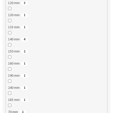
120 mm
3
130 mm
1
133 mm
1
140 mm
4
150 mm
2
160 mm
1
190 mm
1
240 mm
1
185 mm
1
70 mm
1