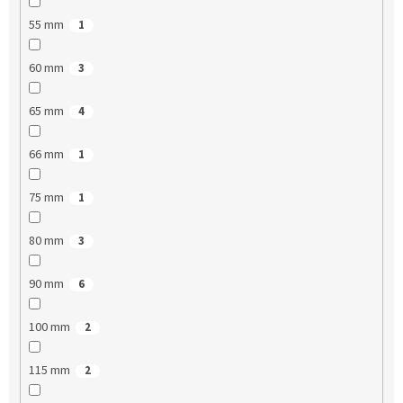
55 mm
1
60 mm
3
65 mm
4
66 mm
1
75 mm
1
80 mm
3
90 mm
6
100 mm
2
115 mm
2