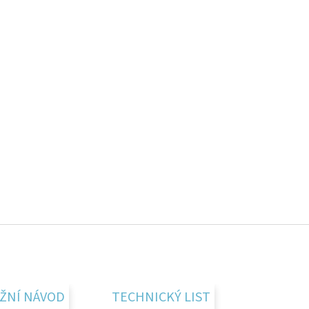
ŽNÍ NÁVOD
TECHNICKÝ LIST