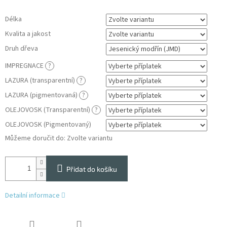
Délka
Kvalita a jakost
Druh dřeva
IMPREGNACE
?
LAZURA (transparentní)
?
LAZURA (pigmentovaná)
?
OLEJOVOSK (Transparentní)
?
OLEJOVOSK (Pigmentovaný)
Můžeme doručit do:
Zvolte variantu
Přidat do košíku
Detailní informace