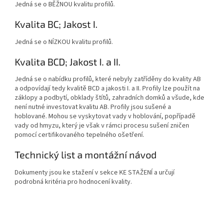
Jedná se o BĚŽNOU kvalitu profilů.
Kvalita BC; Jakost I.
Jedná se o NÍZKOU kvalitu profilů.
Kvalita BCD; Jakost I. a II.
Jedná se o nabídku profilů, které nebyly zatříděny do kvality AB
a odpovídají tedy kvalitě BCD a jakosti I. a II. Profily lze použít na
záklopy a podbytí, obklady štítů, zahradních domků a všude, kde
není nutné investovat kvalitu AB. Profily jsou sušené a
hoblované. Mohou se vyskytovat vady v hoblování, popřípadě
vady od hmyzu, který je však v rámci procesu sušení zničen
pomocí certifikovaného tepelného ošetření.
Technický list a montážní návod
Dokumenty jsou ke stažení v sekce KE STAŽENÍ a určují
podrobná kritéria pro hodnocení kvality.