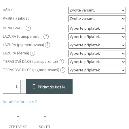
Délka
Kvalita a jakost
IMPREGNACE
?
LAZURA (transparentní)
?
LAZURA (pigmentovaná)
?
LAZURA (černá)
?
TERASOVÉ DÍLCE (transparentní)
?
TERASOVÉ DÍLCE (pigmentovaný)
?
Přidat do košíku
Detailní informace
ZEPTAT SE
SDÍLET