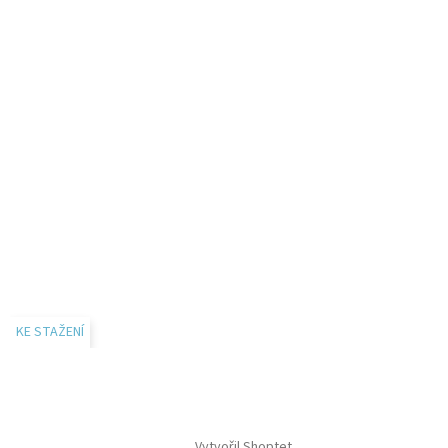
KE STAŽENÍ
Vytvořil Shoptet