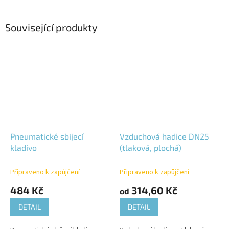
Související produkty
Pneumatické sbíjecí
Vzduchová hadice DN25
kladivo
(tlaková, plochá)
Připraveno k zapůjčení
Připraveno k zapůjčení
484 Kč
314,60 Kč
od
DETAIL
DETAIL