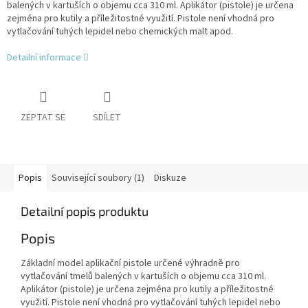
balených v kartuších o objemu cca 310 ml. Aplikátor (pistole) je určena
zejména pro kutily a příležitostné využití. Pistole není vhodná pro
vytlačování tuhých lepidel nebo chemických malt apod.
Detailní informace
ZEPTAT SE
SDÍLET
Popis
Související soubory (1)
Diskuze
Detailní popis produktu
Popis
Základní model aplikační pistole určené výhradně pro
vytlačování tmelů balených v kartuších o objemu cca 310 ml.
Aplikátor (pistole) je určena zejména pro kutily a příležitostné
využití. Pistole není vhodná pro vytlačování tuhých lepidel nebo