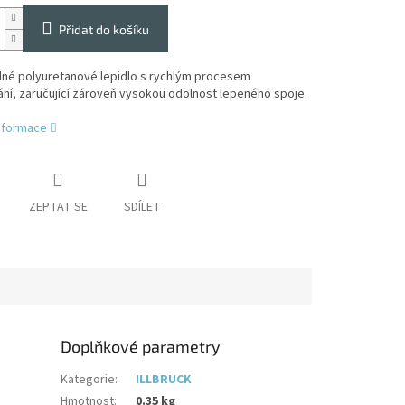
Přidat do košíku
né polyuretanové lepidlo s rychlým procesem
ní, zaručující zároveň vysokou odolnost lepeného spoje.
informace
ZEPTAT SE
SDÍLET
Doplňkové parametry
Kategorie
:
ILLBRUCK
Hmotnost
:
0.35 kg