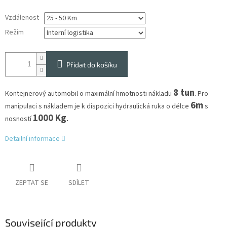
Vzdálenost
Režim
Přidat do košíku
8 tun
Kontejnerový automobil o maximální hmotnosti nákladu
. Pro
6m
manipulaci s nákladem je k dispozici hydraulická ruka o délce
s
1000 Kg
.
nosností
Detailní informace
ZEPTAT SE
SDÍLET
Související produkty